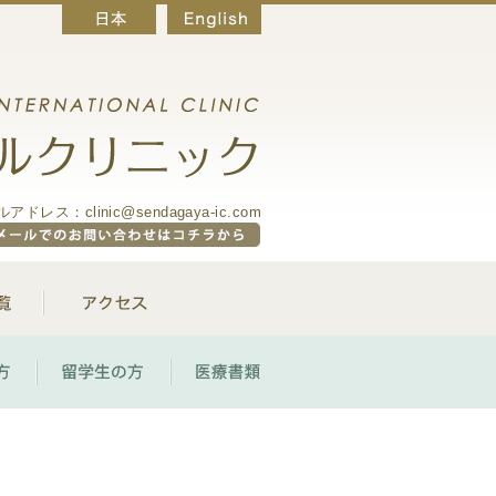
アドレス：clinic@sendagaya-ic.com
取扱いワクチン一覧
アクセス
海外勤務の方
留学生の方
医療書類