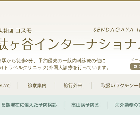
谷駅から徒歩3分、予約優先の一般内科診療の他に
メール
来(トラベルクリニック)外国人診療を行っています。
クリニックについて
診察案内
旅行外来
クチンで予防できる感染症
長期滞在に備えた予防検診
高山病予防薬