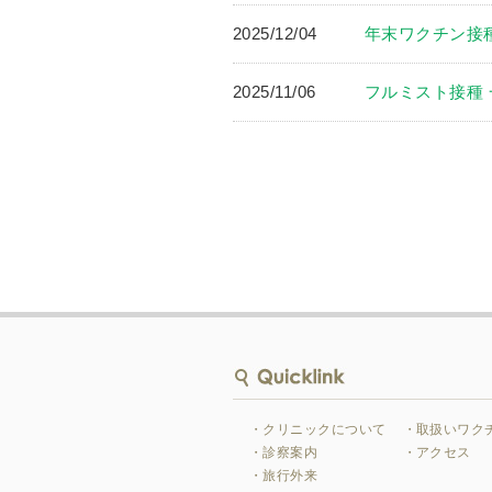
2025/12/04
年末ワクチン接
2025/11/06
フルミスト接種
・クリニックについて
・取扱いワク
・診察案内
・アクセス
・旅行外来