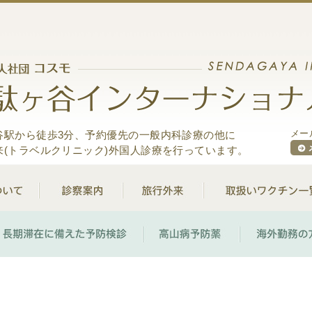
谷駅から徒歩3分、予約優先の一般内科診療の他に
メール
来(トラベルクリニック)外国人診療を行っています。
クリニックについて
診察案内
旅行外来
クチンで予防できる感染症
長期滞在に備えた予防検診
高山病予防薬