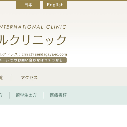
アドレス：clinic@sendagaya-ic.com
取扱いワクチン一覧
アクセス
海外勤務の方
留学生の方
医療書類