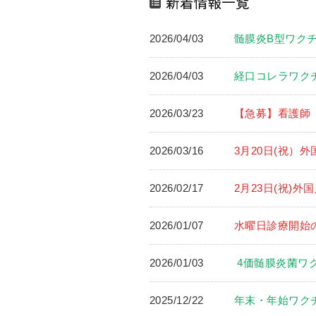
2026/04/03
髄膜炎B型ワクチ
2026/04/03
経口コレラワク
2026/03/23
【急募】看護師
2026/03/16
3月20日(祝）
2026/02/17
2月23日(祝)
2026/01/07
水曜日診療開始
2026/01/03
4価髄膜炎菌ワ
2025/12/22
年末・年始ワク